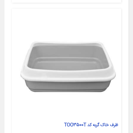
ظرف خاک گربه کد TOO3500T