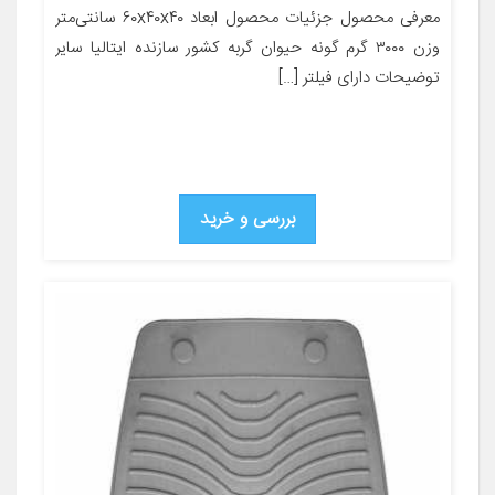
معرفی محصول جزئیات محصول ابعاد ۶۰x۴۰x۴۰ سانتی‌متر
وزن ۳۰۰۰ گرم گونه حیوان گربه کشور سازنده ایتالیا سایر
توضیحات دارای فیلتر […]
بررسی و خرید