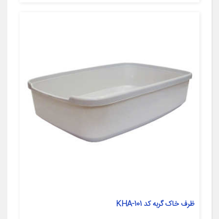
ظرف خاک گربه کد KHA-101