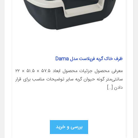
ظرف خاک گربه فرپلاست مدل Dama
معرفی محصول جزئیات محصول ابعاد ۵۷.۵ × ۵۱.۵ × ۲۲
سانتی‌متر گونه حیوان گربه سایر توضیحات مناسب برای قرار
دادن […]
بررسی و خرید