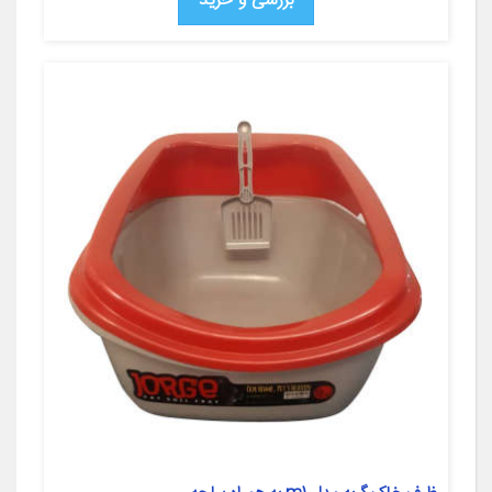
بررسی و خرید