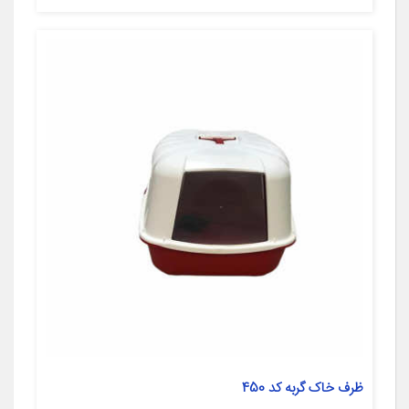
ظرف خاک گربه کد 450