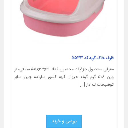
ظرف خاک گربه کد 5533
معرفی محصول جزئیات محصول ابعاد ۵۵x۳۳x۲۱ سانتی‌متر
وزن ۵۱۸ گرم گونه حیوان گربه کشور سازنده چین سایر
توضیحات لبه دار […]
بررسی و خرید