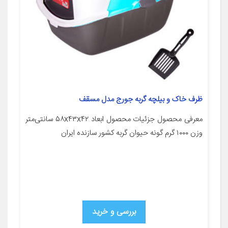
ظرف خاک و بیلچه گربه جورج مدل مسقف
معرفی محصول جزئیات محصول ابعاد ۵۸x۴۳x۴۲ سانتی‌متر
وزن ۱۰۰۰ گرم گونه حیوان گربه کشور سازنده ایران
بررسی و خرید