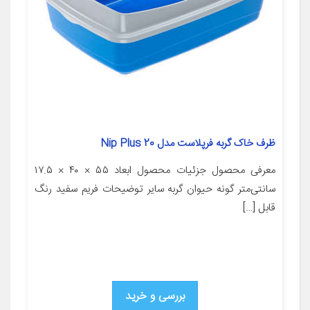
ظرف خاک گربه فرپلاست مدل Nip Plus 20
معرفی محصول جزئیات محصول ابعاد ۵۵ × ۴۰ × ۱۷.۵
سانتی‌متر گونه حیوان گربه سایر توضیحات فریم سفید رنگ
قابل […]
بررسی و خرید