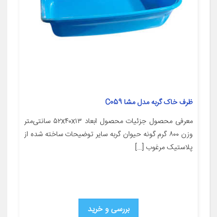
ظرف خاک گربه مدل مشا C059
معرفی محصول جزئیات محصول ابعاد ۵۲x۴۰x۱۳ سانتی‌متر
وزن ۸۰۰ گرم گونه حیوان گربه سایر توضیحات ساخته‌ شده از
پلاستیک مرغوب […]
بررسی و خرید