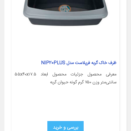
ظرف خاک گربه فرپلاست مدل NIP20PLUS
معرفی محصول جزئیات محصول ابعاد ۵۵x۴۰x۱۷.۵
سانتی‌متر وزن ۷۵۰ گرم گونه حیوان گربه
بررسی و خرید