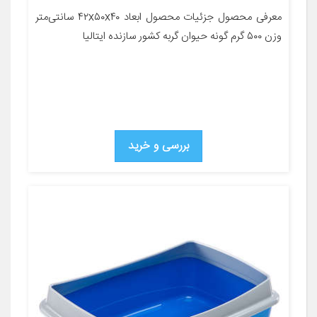
معرفی محصول جزئیات محصول ابعاد ۴۲x۵۰x۴۰ سانتی‌متر
وزن ۵۰۰ گرم گونه حیوان گربه کشور سازنده ایتالیا
بررسی و خرید