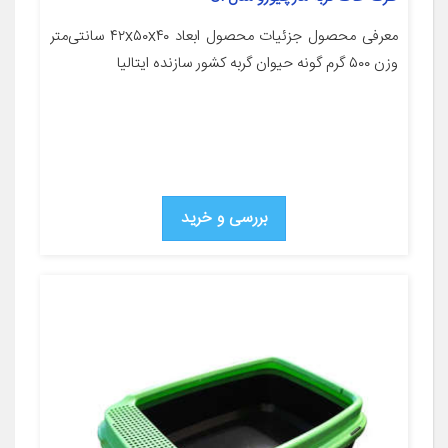
معرفی محصول جزئیات محصول ابعاد ۴۲x۵۰x۴۰ سانتی‌متر
وزن ۵۰۰ گرم گونه حیوان گربه کشور سازنده ایتالیا
بررسی و خرید