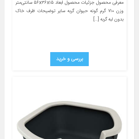
معرفی محصول جزئیات محصول ابعاد ۵۶x۳۶x۱۵ سانتی‌متر
وزن ۷۱۰ گرم گونه حیوان گربه سایر توضیحات ظرف خاک
بدون لبه گربه […]
بررسی و خرید