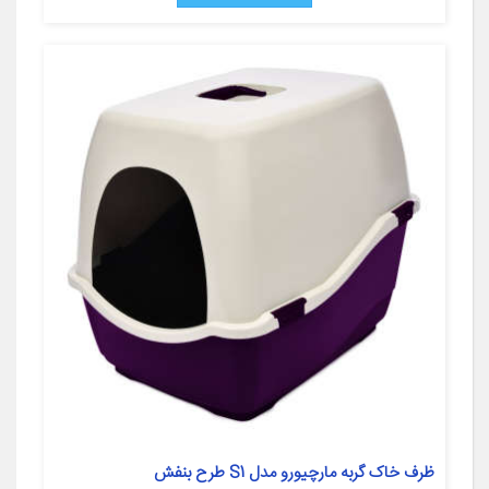
ظرف خاک گربه مارچیورو مدل S1 طرح بنفش