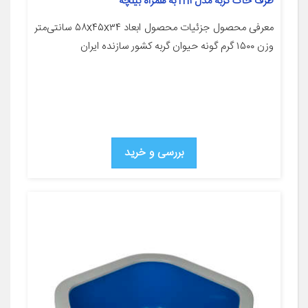
ظرف خاک گربه مدل m1 به همراه بیلچه
معرفی محصول جزئیات محصول ابعاد ۵۸x۴۵x۳۴ سانتی‌متر
وزن ۱۵۰۰ گرم گونه حیوان گربه کشور سازنده ایران
بررسی و خرید