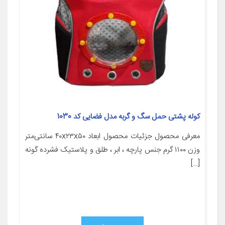
کوله پشتی حمل سگ و گربه مدل فضایی کد 1030
معرفی محصول جزئیات محصول ابعاد ۴۰x۲۳x۵۰ سانتی‌متر
وزن ۱۱۰۰ گرم جنس پارچه ، ابر ، طلق و پلاستیک فشرده گونه
[…]