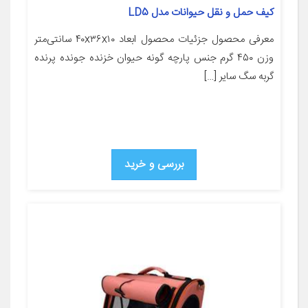
کیف حمل و نقل حیوانات مدل LD5
معرفی محصول جزئیات محصول ابعاد ۴۰x۳۶x۱۰ سانتی‌متر
وزن ۴۵۰ گرم جنس پارچه گونه حیوان خزنده جونده پرنده
گربه سگ سایر […]
بررسی و خرید