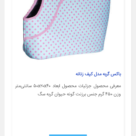
باکس گربه مدل کیف زنانه
معرفی محصول جزئیات محصول ابعاد ۵۰x۲۰x۴۰ سانتی‌متر
وزن ۴۵۰ گرم جنس برزنت گونه حیوان گربه سگ