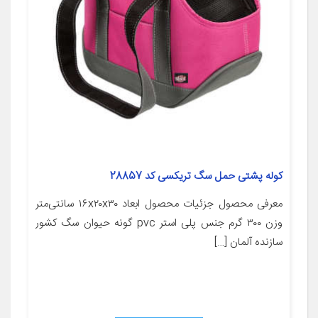
کوله پشتی حمل سگ تریکسی کد 28857
معرفی محصول جزئیات محصول ابعاد ۱۶x۲۰x۳۰ سانتی‌متر
وزن ۳۰۰ گرم جنس پلی استر pvc گونه حیوان سگ کشور
سازنده آلمان […]