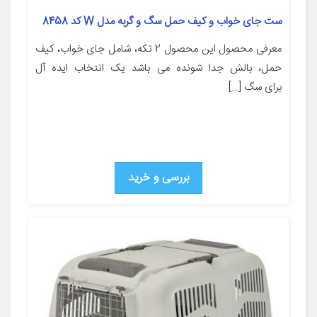
ست جای خواب و کیف حمل سگ و گربه مدل W کد 8458
معرفی محصول این محصول 2 تکه، شامل جای خواب، کیف
حمل، بالش جدا شونده می باشد یک انتخاب ایده آل
برای سگ […]
بررسی و خرید