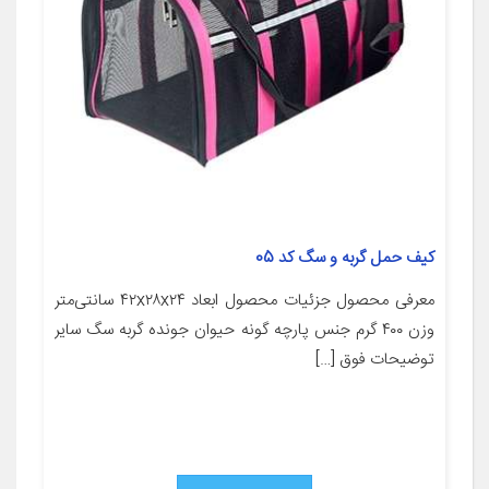
کیف حمل گربه و سگ کد 05
معرفی محصول جزئیات محصول ابعاد ۴۲x۲۸x۲۴ سانتی‌متر
وزن ۴۰۰ گرم جنس پارچه گونه حیوان جونده گربه سگ سایر
توضیحات فوق […]