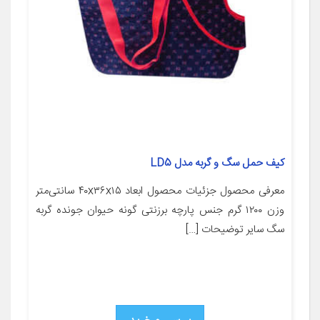
کیف حمل سگ و گربه مدل LD5
معرفی محصول جزئیات محصول ابعاد ۴۰x۳۶x۱۵ سانتی‌متر
وزن ۱۲۰۰ گرم جنس پارچه برزنتی گونه حیوان جونده گربه
سگ سایر توضیحات […]