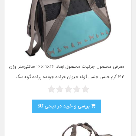
معرفی محصول جزئیات محصول ابعاد ۴۶×۲۱×۲۶ سانتی‌متر وزن
۶۱۲ گرم جنس جنس گونه حیوان خزنده جونده پرنده گربه سگ
بررسی و خرید در دیجی کالا