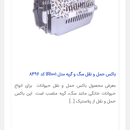
باکس حمل و نقل سگ و گربه مدل IR1001 کد 8496
معرفی محصول باکس حمل و نقل حیوانات برای انواع
حیوانات خانگی مانند سگ، گربه مناسب است. این باکس
حمل و نقل از پلاستیک […]