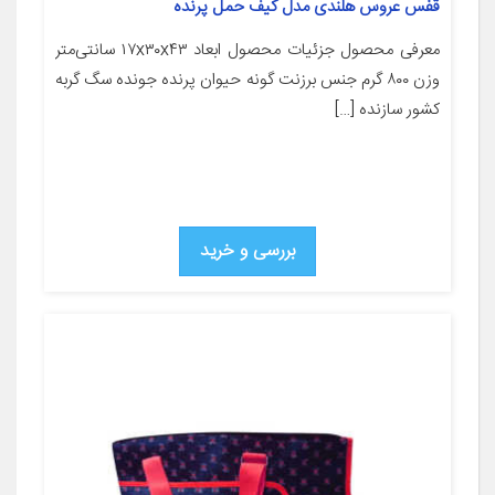
قفس عروس هلندی مدل کیف حمل پرنده
معرفی محصول جزئیات محصول ابعاد ۱۷x۳۰x۴۳ سانتی‌متر
وزن ۸۰۰ گرم جنس برزنت گونه حیوان پرنده جونده سگ گربه
کشور سازنده […]
بررسی و خرید