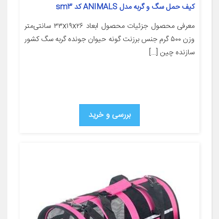
کیف حمل سگ و گربه مدل ANIMALS کد sm3
معرفی محصول جزئیات محصول ابعاد ۳۳x۱۹x۲۶ سانتی‌متر
وزن ۵۰۰ گرم جنس برزنت گونه حیوان جونده گربه سگ کشور
سازنده چین […]
بررسی و خرید