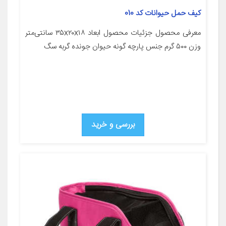
کیف حمل حیوانات کد 010
معرفی محصول جزئیات محصول ابعاد ۳۵x۲۰x۱۸ سانتی‌متر
وزن ۵۰۰ گرم جنس پارچه گونه حیوان جونده گربه سگ
بررسی و خرید