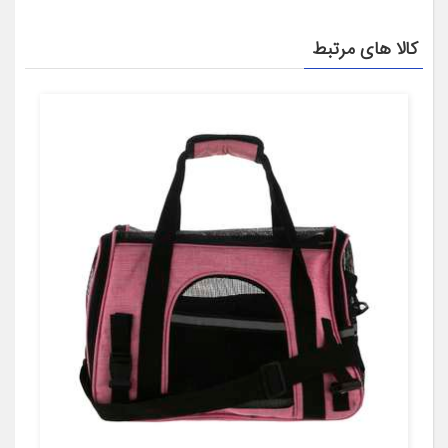
کالا های مرتبط