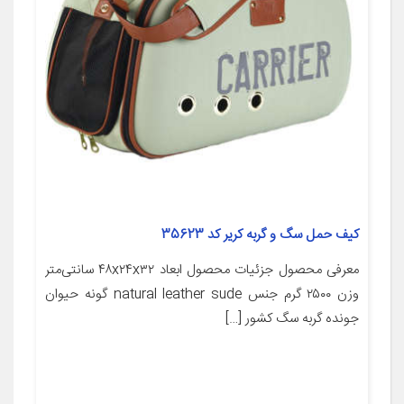
کیف حمل سگ و گربه کریر کد 35623
معرفی محصول جزئیات محصول ابعاد ۴۸x۲۴x۳۲ سانتی‌متر
وزن ۲۵۰۰ گرم جنس natural leather sude گونه حیوان
جونده گربه سگ کشور […]