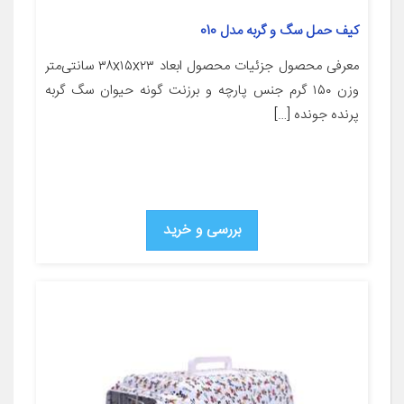
کیف حمل سگ و گربه مدل 010
معرفی محصول جزئیات محصول ابعاد ۳۸x۱۵x۲۳ سانتی‌متر
وزن ۱۵۰ گرم جنس پارچه و برزنت گونه حیوان سگ گربه
پرنده جونده […]
بررسی و خرید