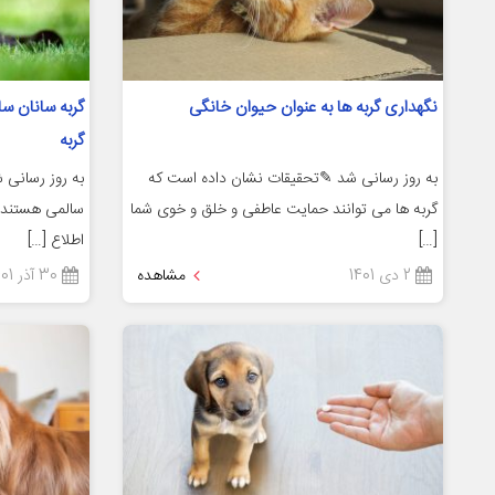
نگهداری گربه ها به عنوان حیوان خانگی
گربه سانان س
گربه
به روز رسانی شد ✎تحقیقات نشان داده است که
به روز رسانی 
گربه ها می توانند حمایت عاطفی و خلق و خوی شما
سالمی هستند.☻ 
[…]
اطلاع […]
2 دی 1401
مشاهده
30 آذر 1401