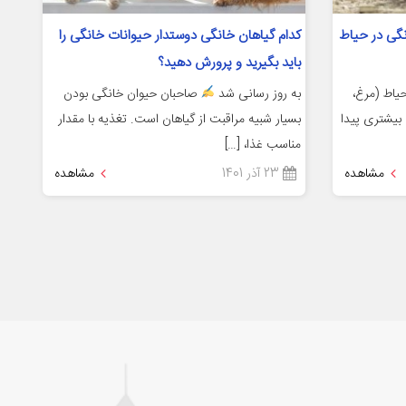
نگی در حیاط
کدام گیاهان خانگی دوستدار حیوانات خانگی را
باید بگیرید و پرورش دهید؟
حیاط (مرغ،
به روز رسانی شد
صاحبان حیوان خانگی بودن
 بیشتری پیدا
بسیار شبیه مراقبت از گیاهان است. تغذیه با مقدار
مناسب غذا، […]
مشاهده
23 آذر 1401
مشاهده