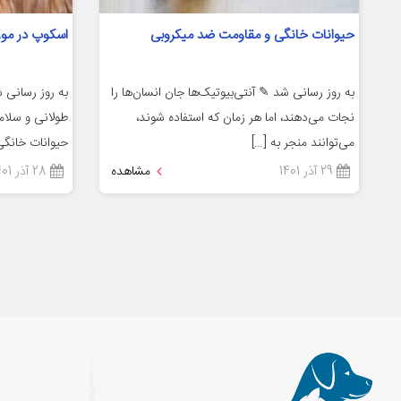
حیوانات خانگی و مقاومت ضد میکروبی
اسکوپ در مور
به روز رسانی شد ✎ آنتی‌بیوتیک‌ها جان انسان‌ها را
به روز رسانی
نجات می‌دهند، اما هر زمان که استفاده شوند،
طولانی و سلام
می‌توانند منجر به […]
حیوانات خانگی
29 آذر 1401
مشاهده
28 آذر 1401