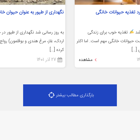
د تغذیه حیوانات خانگی
نگهداری از طیور به عنوان حیوان خا
 شد
تغذیه خوب برای زندگی
به روز رسانی شد نگهداری از طیور در 
ت حیوانات خانگی مهم است. اما اکثر
اردک، غاز، مرغ هندی و بوقلمون) رواج
 […]
کرده […]
مشاهده
27 آذر 1401
بارگذاری مطالب بیشتر