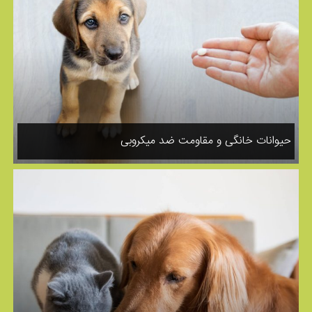
حیوانات خانگی و مقاومت ضد میکروبی