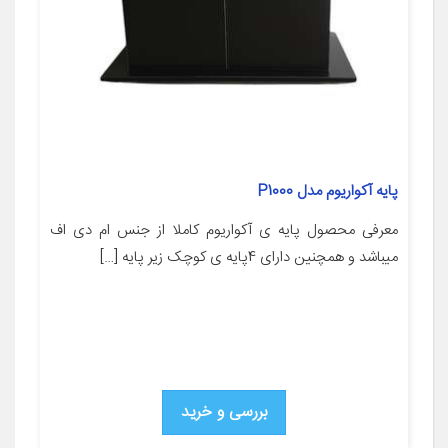
پایه آکواریوم مدل P1000
معرفی محصول پایه ی آکواریوم کاملا از جنس ام دی اف
میباشد و همچنین دارای 4پایه ی کوچک زیر پایه […]
بررسی و خرید