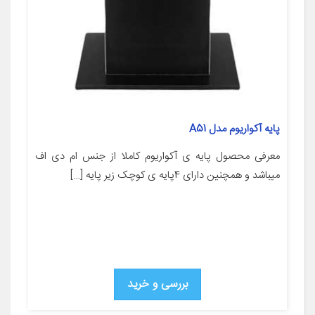
پایه آکواریوم مدل A51
معرفی محصول پایه ی آکواریوم کاملا از جنس ام دی اف
میباشد و همچنین دارای 4پایه ی کوچک زیر پایه […]
بررسی و خرید