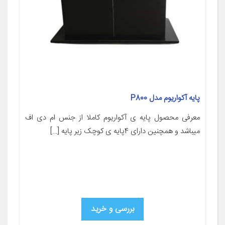
پایه آکواریوم مدل P800
معرفی محصول پایه ی آکواریوم کاملا از جنس ام دی اف
میباشد و همچنین دارای 4پایه ی کوچک زیر پایه […]
بررسی و خرید