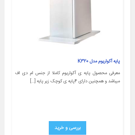
پایه آکواریوم مدل K320
معرفی محصول پایه ی آکواریوم کاملا از جنس ام دی اف
میباشد و همچنین دارای 4پایه ی کوچک زیر پایه […]
بررسی و خرید