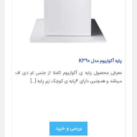
پایه آکواریوم مدل K390
معرفی محصول پایه ی آکواریوم کاملا از جنس ام دی اف
میباشد و همچنین دارای 4پایه ی کوچک زیر پایه […]
بررسی و خرید