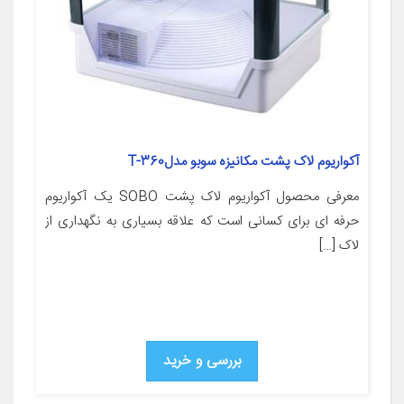
آکواریوم لاک پشت مکانیزه سوبو مدلT-360
معرفی محصول آکواریوم لاک پشت SOBO یک آکواریوم
حرفه ای برای کسانی است که علاقه بسیاری به نگهداری از
لاک […]
بررسی و خرید