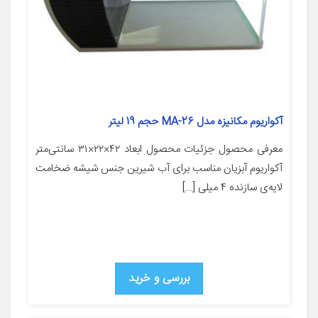
آکواریوم مکانیزه مدل MA-26 حجم 19 لیتر
معرفی محصول جزئیات محصول ابعاد ۴۲×۲۲×۳۱ سانتی‌متر
آکواریوم آبزیان مناسب برای آب شیرین جنس شیشه ضخامت
لایه‌ی سازنده ۴ میلی […]
بررسی و خرید