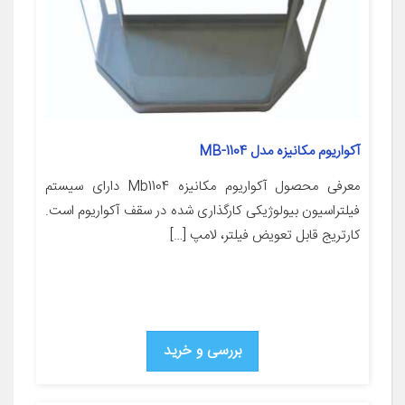
آکواریوم مکانیزه مدل MB-1104
معرفی محصول آکواریوم مکانیزه Mb1104 دارای سیستم
فیلتراسیون بیولوژیکی کارگذاری شده در سقف آکواریوم است.
کارتریج قابل تعویض فیلتر، لامپ […]
بررسی و خرید