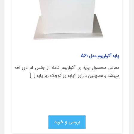
پایه آکواریوم مدل A61
معرفی محصول پایه ی آکواریوم کاملا از جنس ام دی اف
میباشد و همچنین دارای 4پایه ی کوچک زیر پایه […]
بررسی و خرید