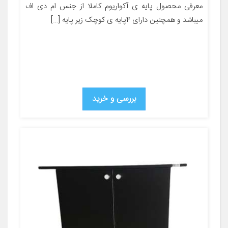
معرفی محصول پایه ی آکواریوم کاملا از جنس ام دی اف
میباشد و همچنین دارای 4پایه ی کوچک زیر پایه […]
بررسی و خرید