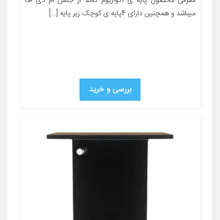
معرفی محصول پایه ی آکواریوم کاملا از جنس ام دی اف
میباشد و همچنین دارای 4پایه ی کوچک زیر پایه […]
بررسی و خرید