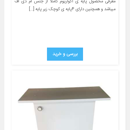
معرفی محصول پایه ی آکواریوم کاملا از جنس ام دی اف
میباشد و همچنین دارای 4پایه ی کوچک زیر پایه […]
بررسی و خرید