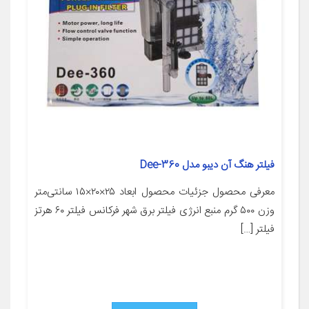
فیلتر هنگ آن دیبو مدل Dee-360
معرفی محصول جزئیات محصول ابعاد ۲۵×۲۰×۱۵ سانتی‌متر
وزن ۵۰۰ گرم منبع انرژی فیلتر برق شهر فرکانس فیلتر ۶۰ هرتز
فیلتر […]