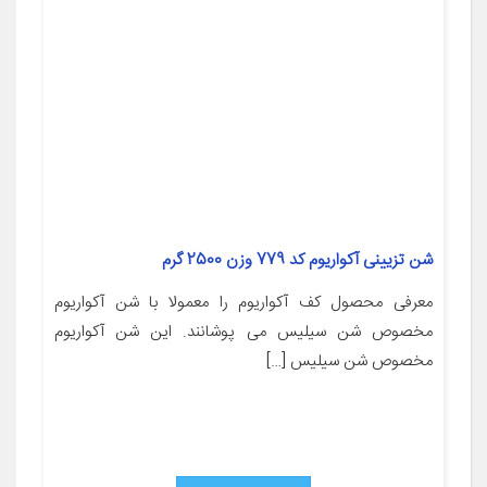
شن تزیینی آکواریوم کد 779 وزن 2500 گرم
معرفی محصول کف آکواریوم را معمولا با شن آکواریوم
مخصوص شن سیلیس می پوشانند. این شن آکواریوم
مخصوص شن سیلیس […]