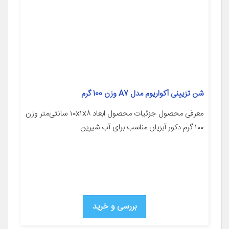
شن تزیینی آکواریوم مدل A7 وزن 100 گرم
معرفی محصول جزئیات محصول ابعاد ۱۰x۱x۸ سانتی‌متر وزن
۱۰۰ گرم دکور آبزیان مناسب برای آب شیرین
بررسی و خرید