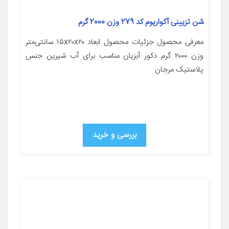
شن تزیینی آکواریوم کد 279 وزن 2000 گرم
معرفی محصول جزئیات محصول ابعاد ۱۵x۲۰x۲۰ سانتی‌متر
وزن ۲۰۰۰ گرم دکور آبزیان مناسب برای آب شیرین جنس
پلاستیک مرجان
بررسی و خرید