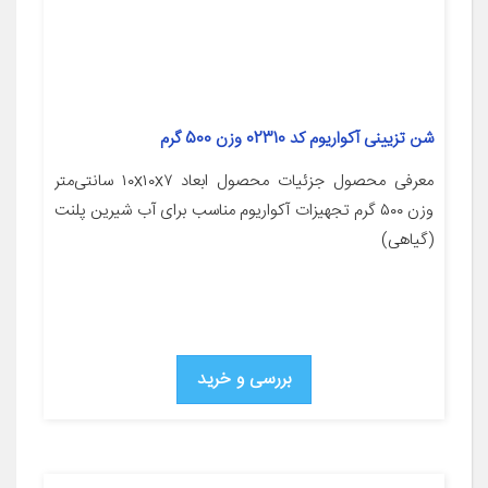
شن تزیینی آکواریوم کد 02310 وزن 500 گرم
معرفی محصول جزئیات محصول ابعاد ۱۰x۱۰x۷ سانتی‌متر
وزن ۵۰۰ گرم تجهیزات آکواریوم مناسب برای آب شیرین پلنت
(گیاهی)
بررسی و خرید