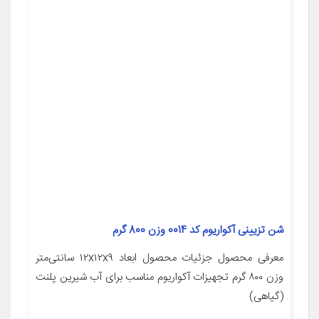
شن تزیینی آکواریوم کد 0014 وزن 800 گرم
معرفی محصول جزئیات محصول ابعاد ۱۲x۱۲x۹ سانتی‌متر
وزن ۸۰۰ گرم تجهیزات آکواریوم مناسب برای آب شیرین پلنت
(گیاهی)