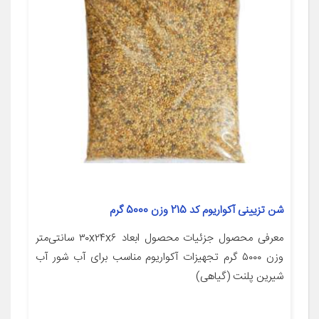
شن تزیینی آکواریوم کد 215 وزن 5000 گرم
معرفی محصول جزئیات محصول ابعاد ۳۰x۲۴x۶ سانتی‌متر
وزن ۵۰۰۰ گرم تجهیزات آکواریوم مناسب برای آب شور آب
شیرین پلنت (گیاهی)