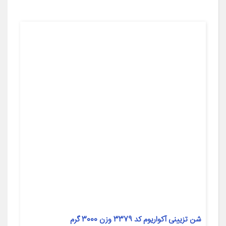
شن تزیینی آکواریوم کد 3379 وزن 3000 گرم