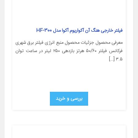
فیلتر خارجی هنگ آن آکواریوم آکوا مدل HF-300
معرفی محصول جزئیات محصول منبع انرژی فیلتر برق شهری
فرکانس فیلتر ۵۰/۶۰ هرتز بازدهی ۲۵۰ لیتر در ساعت توان
۳.۵ […]
بررسی و خرید