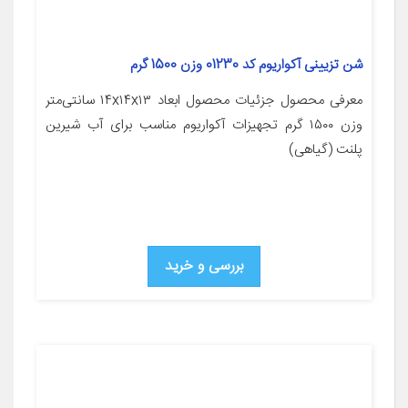
شن تزیینی آکواریوم کد 01230 وزن 1500 گرم
معرفی محصول جزئیات محصول ابعاد ۱۴x۱۴x۱۳ سانتی‌متر
وزن ۱۵۰۰ گرم تجهیزات آکواریوم مناسب برای آب شیرین
پلنت (گیاهی)
بررسی و خرید