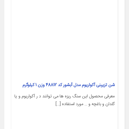
شن تزیینی آکواریوم مدل آبشور کد 48812 وزن 1 کیلوگرم
معرفی محصول این سنگ ریزه ها می توانند د ر آکواریوم و یا
گلدان و باغچه و … مورد استفاده […]