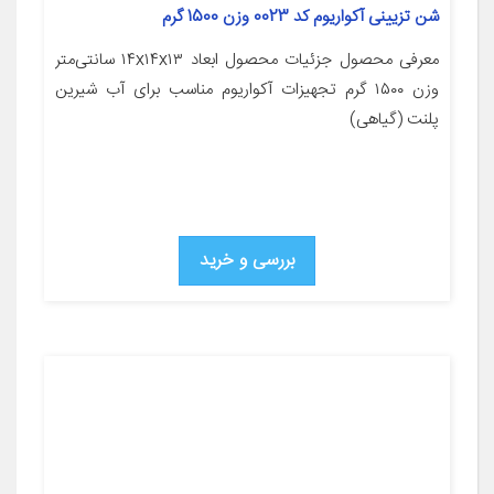
شن تزیینی آکواریوم کد 0023 وزن 1500 گرم
معرفی محصول جزئیات محصول ابعاد ۱۴x۱۴x۱۳ سانتی‌متر
وزن ۱۵۰۰ گرم تجهیزات آکواریوم مناسب برای آب شیرین
پلنت (گیاهی)
بررسی و خرید