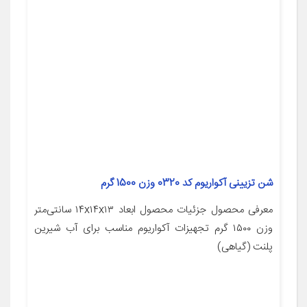
شن تزیینی آکواریوم کد 0320 وزن 1500 گرم
معرفی محصول جزئیات محصول ابعاد ۱۴x۱۴x۱۳ سانتی‌متر
وزن ۱۵۰۰ گرم تجهیزات آکواریوم مناسب برای آب شیرین
پلنت (گیاهی)