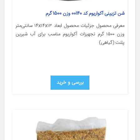
شن تزیینی آکواریوم کد 00140 وزن 1500 گرم
معرفی محصول جزئیات محصول ابعاد ۱۴x۱۴x۱۳ سانتی‌متر
وزن ۱۵۰۰ گرم تجهیزات آکواریوم مناسب برای آب شیرین
پلنت (گیاهی)
بررسی و خرید