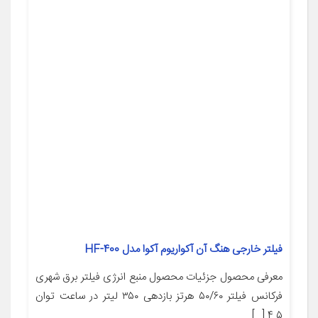
فیلتر خارجی هنگ آن آکواریوم آکوا مدل HF-400
معرفی محصول جزئیات محصول منبع انرژی فیلتر برق شهری
فرکانس فیلتر ۵۰/۶۰ هرتز بازدهی ۳۵۰ لیتر در ساعت توان
۴.۵ […]