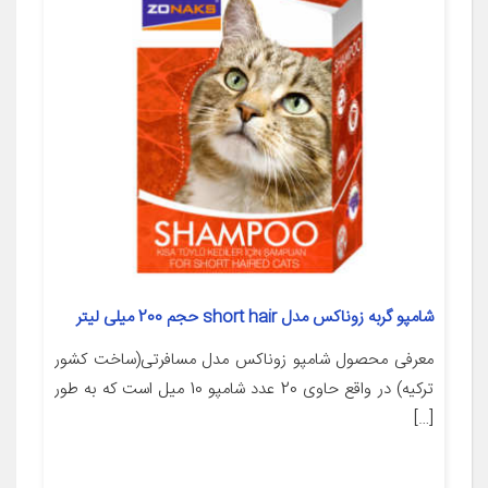
شامپو گربه زوناکس مدل short hair حجم 200 میلی لیتر
معرفی محصول شامپو زوناکس مدل مسافرتی(ساخت کشور
ترکیه) در واقع حاوی 20 عدد شامپو 10 میل است که به طور
[…]