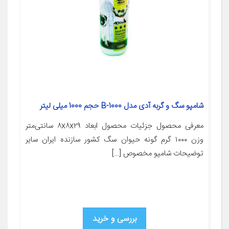
شامپو سگ و گربه آدی مدل B-1000 حجم 1000 میلی لیتر
معرفی محصول جزئیات محصول ابعاد ۸x۸x۲۹ سانتی‌متر
وزن ۱۰۰۰ گرم گونه حیوان سگ کشور سازنده ایران سایر
توضیحات شامپو مخصوص […]
بررسی و خرید