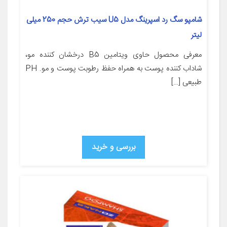
شامپو سگ رد اسپرینگ مدل U5 سیب ترش حجم 250 میلی
لیتر
معرفی محصول حاوی ویتامین B5 درخشان کننده مو،
شاداب کننده پوست به همراه حفظ رطوبت پوست و مو. PH
طبیعی […]
بررسی و خرید