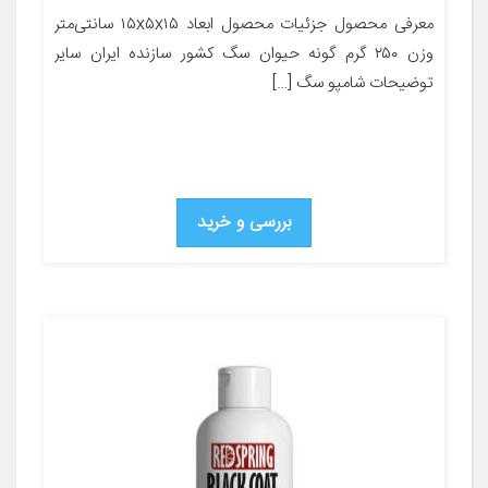
معرفی محصول جزئیات محصول ابعاد ۱۵x۵x۱۵ سانتی‌متر
وزن ۲۵۰ گرم گونه حیوان سگ کشور سازنده ایران سایر
توضیحات شامپو سگ […]
بررسی و خرید