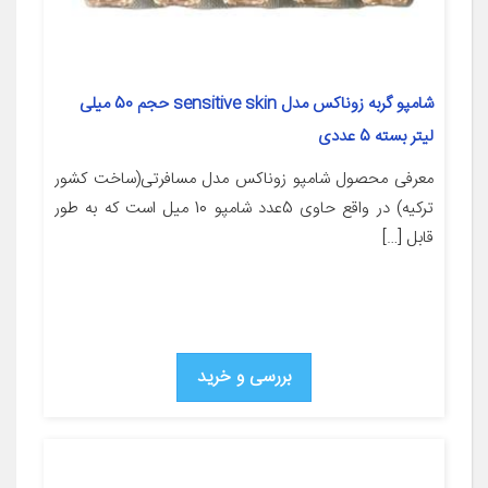
شامپو گربه زوناکس مدل sensitive skin حجم 50 میلی
لیتر بسته 5 عددی
معرفی محصول شامپو زوناکس مدل مسافرتی(ساخت کشور
ترکیه) در واقع حاوی 5عدد شامپو 10 میل است که به طور
قابل […]
بررسی و خرید