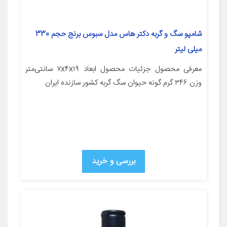
شامپو سگ و گربه دکتر هاس مدل سبوس برنج حجم 330
میلی لیتر
معرفی محصول جزئیات محصول ابعاد ۷x۴x۱۹ سانتی‌متر
وزن ۳۴۶ گرم گونه حیوان سگ گربه کشور سازنده ایران
بررسی و خرید