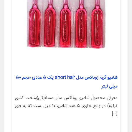
شامپو گربه زوناکس مدل short hair پک 5 عددی حجم 50
میلی لیتر
معرفی محصول شامپو زوناکس مدل مسافرتی(ساخت کشور
ترکیه) در واقع حاوی 5 عدد شامپو 10 میل است که به طور
[…]