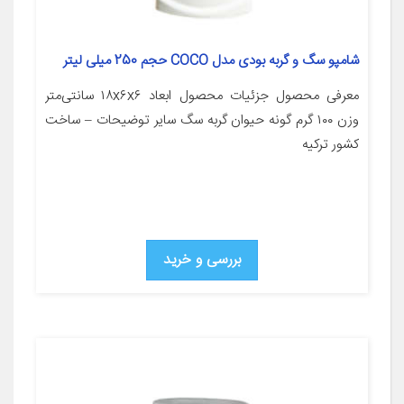
شامپو سگ و گربه بودی مدل COCO حجم 250 میلی لیتر
معرفی محصول جزئیات محصول ابعاد ۱۸x۶x۶ سانتی‌متر
وزن ۱۰۰ گرم گونه حیوان گربه سگ سایر توضیحات – ساخت
کشور ترکیه
بررسی و خرید