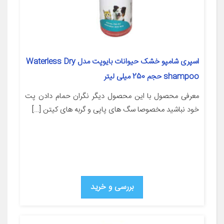
اسپری شامپو خشک حیوانات بایوپت مدل Waterless Dry
shampoo حجم 250 میلی لیتر
معرفی محصول با این محصول دیگر نگران حمام دادن پت
خود نباشید مخصوصا سگ های پاپی و گربه های کیتن […]
بررسی و خرید