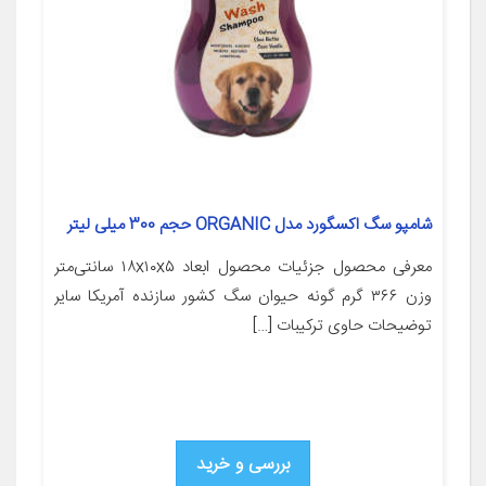
شامپو سگ اکسگورد مدل ORGANIC حجم 300 میلی لیتر
معرفی محصول جزئیات محصول ابعاد ۱۸x۱۰x۵ سانتی‌متر
وزن ۳۶۶ گرم گونه حیوان سگ کشور سازنده آمریکا سایر
توضیحات حاوی ترکیبات […]
بررسی و خرید