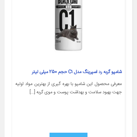
شامپو گربه رد اسپرینگ مدل C1 حجم 250 میلی لیتر
معرفی محصول این شامپو با بهره گیری از بهترین مواد اولیه
جهت بهبود سلامت و بهداشت پوست و موی گربه […]