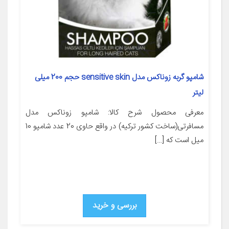
شامپو گربه زوناکس مدل sensitive skin حجم 200 میلی
لیتر
معرفی محصول شرح کالا: شامپو زوناکس مدل
مسافرتی(ساخت کشور ترکیه) در واقع حاوی 20 عدد شامپو 10
میل است که […]
بررسی و خرید