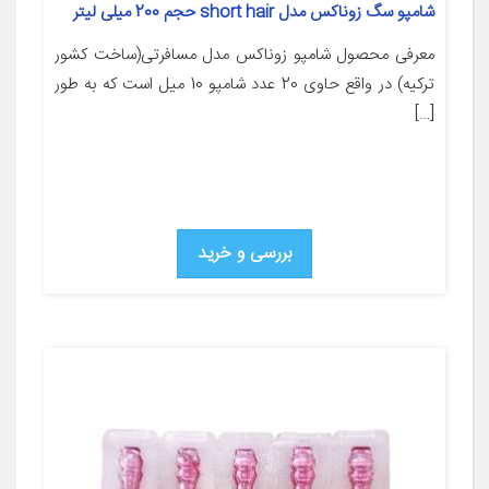
شامپو سگ زوناکس مدل short hair حجم 200 میلی لیتر
معرفی محصول شامپو زوناکس مدل مسافرتی(ساخت کشور
ترکیه) در واقع حاوی 20 عدد شامپو 10 میل است که به طور
[…]
بررسی و خرید