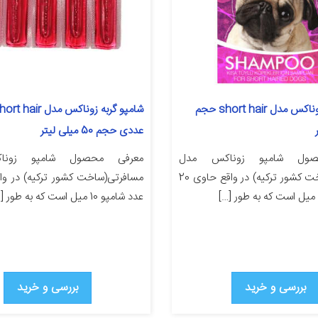
شامپو سگ زوناکس مدل short hair حجم
عددی حجم 50 میلی لیتر
صول شامپو زوناکس مدل
معرفی محصول شامپو زون
مسافرتی(ساخت کشور ترکیه) در واقع حاوی 20
عدد شامپو 10 میل است که به طور […]
بررسی و خرید
بررسی و خرید