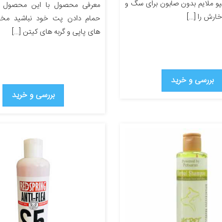
و ملایم بدون صابون برای سگ و
معرفی محصول با این محصول دی
خارش را […]
حمام دادن پت خود نباشید م
های پاپی و گربه های کیتن […]
بررسی و خرید
بررسی و خرید