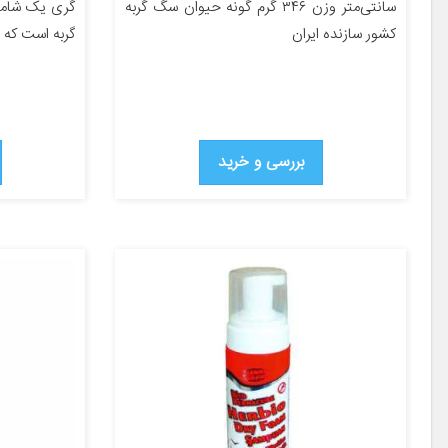
سانتی‌متر وزن ۳۴۶ گرم گونه حیوان سگ گربه
گری یک شامپ
کشور سازنده ایران
گربه است که 
بررسی و خرید