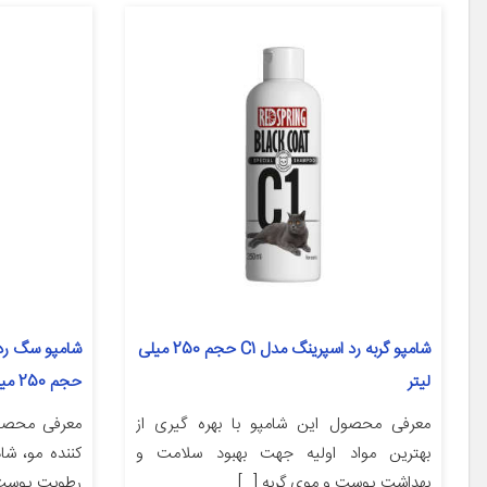
شامپو گربه رد اسپرینگ مدل C1 حجم 250 میلی
لیتر
حجم 250 میلی لیتر
معرفی محصول این شامپو با بهره گیری از
بهترین مواد اولیه جهت بهبود سلامت و
کننده مو، ش
بهداشت پوست و موی گربه […]
رطوبت پوست و مو. PH