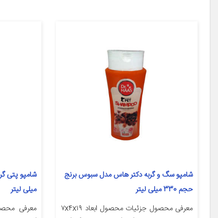
شامپو سگ و گربه دکتر هاس مدل سبوس برنج
حجم 330 میلی لیتر
میلی لیتر
معرفی محصول جزئیات محصول ابعاد ۷x۴x۱۹
معرفی محص