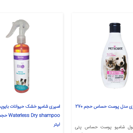
شامپو پتی گری مدل پوست حساس حجم 270
اسپری شامپو خشک حیوانات بایوپ
لیتر
ول شامپو پوست حساس پتی