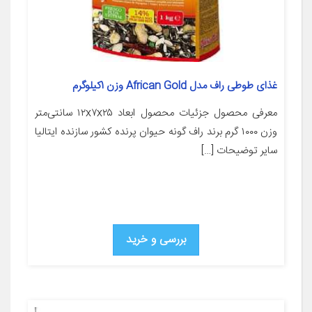
غذای طوطی راف مدل African Gold وزن 1کیلوگرم
معرفی محصول جزئیات محصول ابعاد ۱۲x۷x۲۵ سانتی‌متر
وزن ۱۰۰۰ گرم برند راف گونه حیوان پرنده کشور سازنده ایتالیا
سایر توضیحات […]
بررسی و خرید