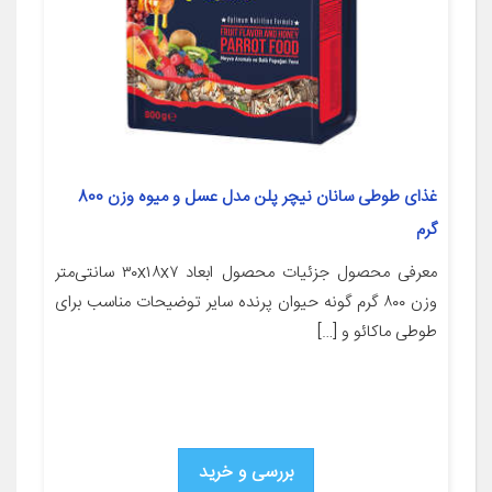
غذای طوطی سانان نیچر پلن مدل عسل و میوه وزن 800
گرم
معرفی محصول جزئیات محصول ابعاد ۳۰x۱۸x۷ سانتی‌متر
وزن ۸۰۰ گرم گونه حیوان پرنده سایر توضیحات مناسب برای
طوطی ماکائو و […]
بررسی و خرید