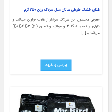
غذای خشک طوطی سانان مدل سرلاک وزن 250 گرم
معرفی محصول این سرلاک سرشار از غلات فراوان میباشد و
دارای ویتامین امگا 3 و مولتی ویتامین (B1-B2-B3-B4)
میباشد و […]
بررسی و خرید