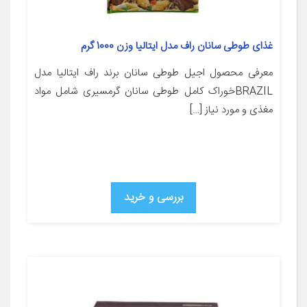
غذای طوطی سانان راف مدل ایتالیا وزن 1000 گرم
معرفی محصول اجیل طوطی سانان برند راف ایتالیا مدل
BRAZILخوراک کامل طوطی سانان گرمسیری شامل مواد
مغذی و مورد نیاز […]
بررسی و خرید