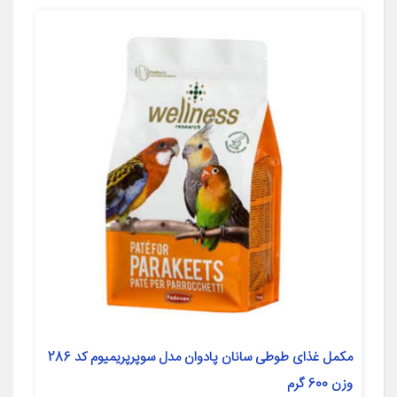
مکمل غذای طوطی سانان پادوان مدل سوپرپریمیوم کد 286
وزن 600 گرم