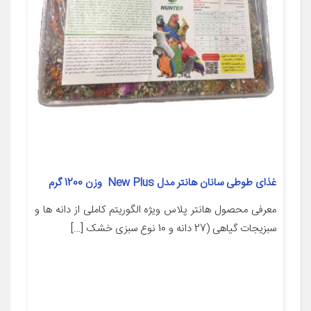
غذای طوطی سانان هانتر مدل New Plus وزن 1200 گرم
معرفی محصول هانتر پلاس ویژه الگوریتم کاملی از دانه ها و
سبزیجات گیاهی (27 دانه و 10 نوع سبزی خشک […]