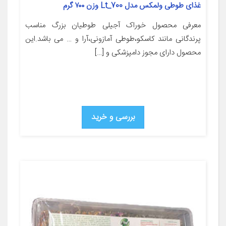
غذای طوطی ولمکس مدل Lt_700 وزن ۷۰۰ گرم
معرفی محصول خوراک آجیلی طوطیان بزرگ مناسب
پرندگانی مانند کاسکو،طوطی آمازونی،آرا و … می باشد.این
محصول دارای مجوز دامپزشکی و […]
بررسی و خرید