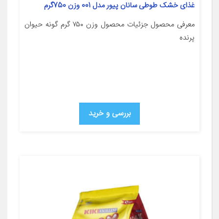
غذای خشک طوطی سانان پیور مدل 001 وزن 750گرم
معرفی محصول جزئیات محصول وزن ۷۵۰ گرم گونه حیوان
پرنده
بررسی و خرید