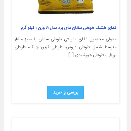
غذای خشک طوطی سانان مای برد مدل a وزن 1 کیلو گرم
معرفی محصول غذای تقویتی طوطی سانان با سایز منقار
متوسط شامل طوطی عروس، طوطی گرین چیک، طوطی
برزیلی، طوطی خورشیدی […]
بررسی و خرید