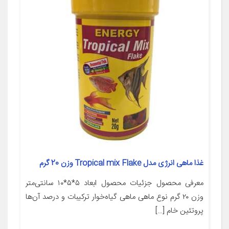
غذا ماهی انرژی مدل Tropical mix Flake وزن 20 گرم
معرفی محصول جزئیات محصول ابعاد ۵*۵*۱۰ سانتی‌متر
وزن ۲۰ گرم نوع ماهی ماهی گیاه‌خوار ترکیبات و درصد آن‌ها
پروتئین خام […]