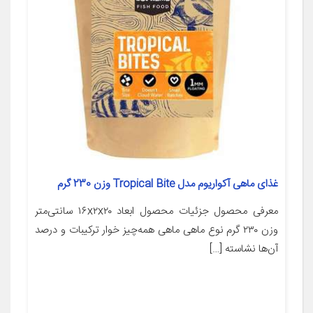
غذای ماهی آکواریوم مدل Tropical Bite وزن 230 گرم
معرفی محصول جزئیات محصول ابعاد ۱۶x۲x۲۰ سانتی‌متر
وزن ۲۳۰ گرم نوع ماهی ماهی همه‌چیز خوار ترکیبات و درصد
آن‌ها نشاسته […]