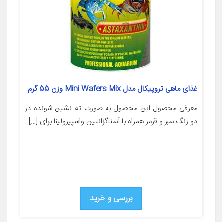
غذای ماهی تروپیکال مدل Mini Wafers Mix وزن 55 گرم
معرفی محصول این محصول به صورت ته نشین شونده در
دو رنگ سبز و قرمز همراه با آستاگزانتین واسپیرولینا برای […]
بررسی و خرید