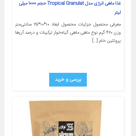
غذا ماهی انرژی مدل Tropical Granulat حجم 1000 میلی
لیتر
معرفی محصول جزئیات محصول ابعاد ۱۰*۱۰*۲۵ سانتی‌متر
وزن ۴۲۰ گرم نوع ماهی ماهی گیاه‌خوار ترکیبات و درصد آن‌ها
پروتئین خام […]
بررسی و خرید