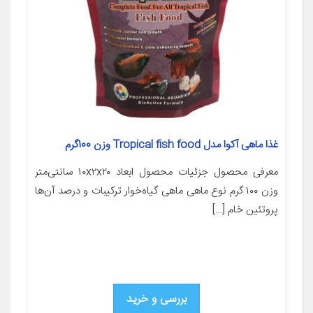
غذا ماهی آکوا مدل Tropical fish food وزن 100گرم
معرفی محصول جزئیات محصول ابعاد ۱۰x۲x۲۰ سانتی‌متر
وزن ۱۰۰ گرم نوع ماهی ماهی گیاه‌خوار ترکیبات و درصد آن‌ها
پروتئین خام […]
بررسی و خرید