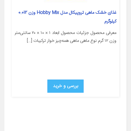
غذای خشک ماهی تروپیکال مدل Hobby Mix وزن 0.012
کیلوگرم
معرفی محصول جزئیات محصول ابعاد ۱ × ۱۰ × ۲۰ سانتی‌متر
وزن ۱۲ گرم نوع ماهی ماهی همه‌چیز خوار ترکیبات […]
بررسی و خرید