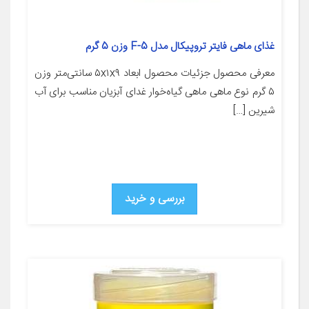
غذای ماهی فایتر تروپیکال مدل F-5 وزن 5 گرم
معرفی محصول جزئیات محصول ابعاد ۵x۱x۹ سانتی‌متر وزن
۵ گرم نوع ماهی ماهی گیاه‌خوار غدای آبزیان مناسب برای آب
شیرین […]
بررسی و خرید