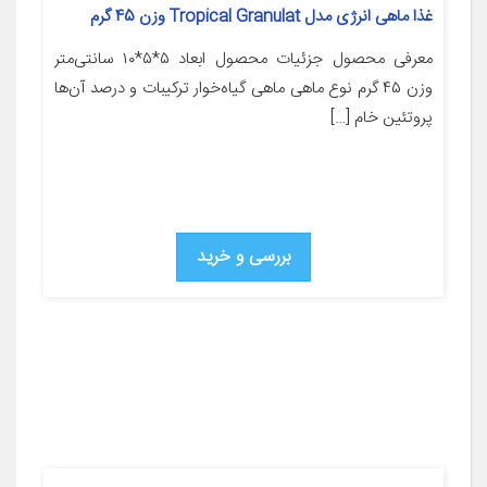
غذا ماهی انرژی مدل Tropical Granulat وزن 45 گرم
معرفی محصول جزئیات محصول ابعاد ۵*۵*۱۰ سانتی‌متر
وزن ۴۵ گرم نوع ماهی ماهی گیاه‌خوار ترکیبات و درصد آن‌ها
پروتئین خام […]
بررسی و خرید