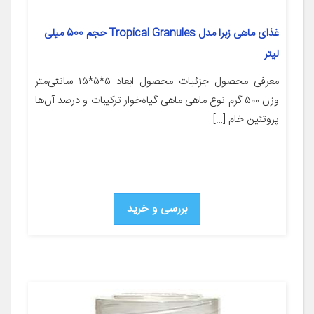
غذای ماهی زبرا مدل Tropical Granules حجم 500 میلی
لیتر
معرفی محصول جزئیات محصول ابعاد ۵*۵*۱۵ سانتی‌متر
وزن ۵۰۰ گرم نوع ماهی ماهی گیاه‌خوار ترکیبات و درصد آن‌ها
پروتئین خام […]
بررسی و خرید