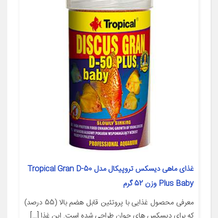
غذای ماهی دیسکس تروپیکال مدل Tropical Gran D-50
Plus Baby وزن 52 گرم
معرفی محصول غذایی با پروتئین قابل هضم بالا (55 درصد)
که برای دیسکس های جوان طراحی شده است. این غذا […]