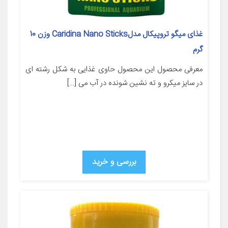
غذای میگو تروپیکال مدلCaridina Nano Sticks وزن 10
گرم
معرفی محصول این محصول حاوی غذایی به شکل رشته ای
در سایز میکرو و ته نشین شونده در آب می […]
بررسی و خرید