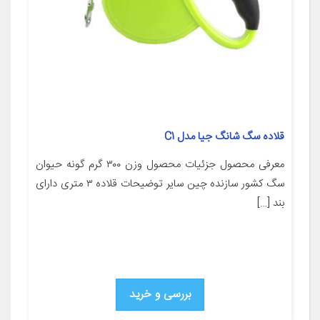
قلاده سگ شانگ جیا مدل C1
معرفی محصول جزئیات محصول وزن ۳۰۰ گرم گونه حیوان
سگ کشور سازنده چین سایر توضیحات قلاده ۳ متری دارای
بند […]
بررسی و خرید