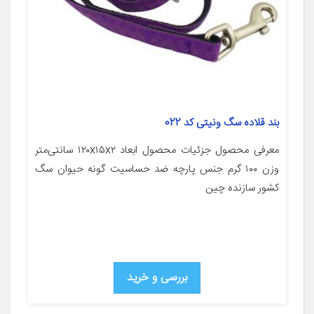
بند قلاده سگ ونیتی کد 022
معرفی محصول جزئیات محصول ابعاد ۱۲۰x۱۵x۲ سانتی‌متر
وزن ۱۰۰ گرم جنس پارچه ضد حساسیت گونه حیوان سگ
کشور سازنده چین
بررسی و خرید