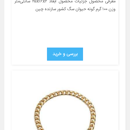
معرفی محصول جزئیات محصول ابعاد ۲۵x۱۶x۲ سانتی‌متر
وزن ۱۰۰ گرم گونه حیوان سگ کشور سازنده چین
بررسی و خرید