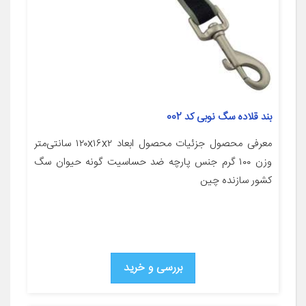
بند قلاده سگ نوبی کد 002
معرفی محصول جزئیات محصول ابعاد ۱۲۰x۱۶x۲ سانتی‌متر
وزن ۱۰۰ گرم جنس پارچه ضد حساسیت گونه حیوان سگ
کشور سازنده چین
بررسی و خرید