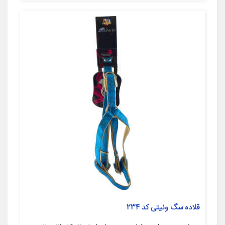
قلاده سگ ونیتی کد 234