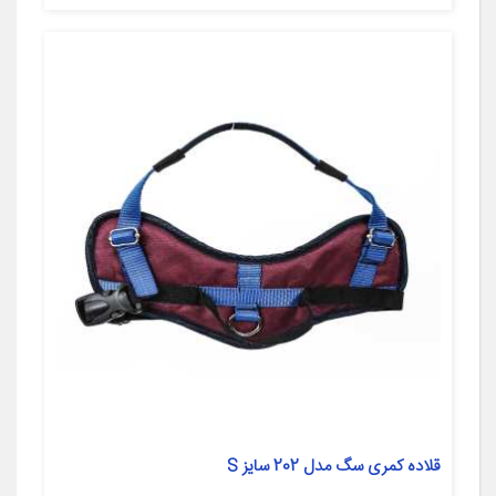
قلاده کمری سگ مدل 202 سایز S