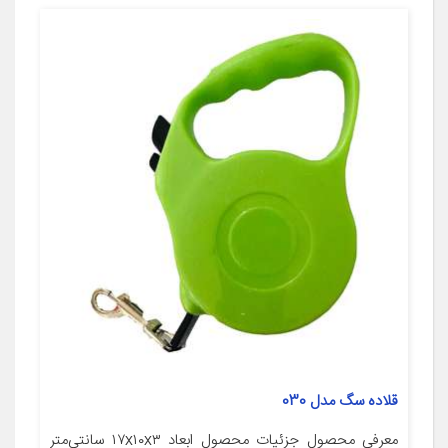
قلاده سگ مدل 030
معرفی محصول جزئیات محصول ابعاد ۱۷x۱۰x۳ سانتی‌متر