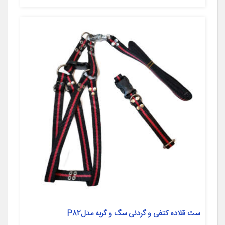
ست قلاده کتفی و گردنی سگ و گربه مدلP82