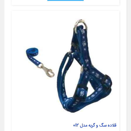
قلاده سگ و گربه مدل 012