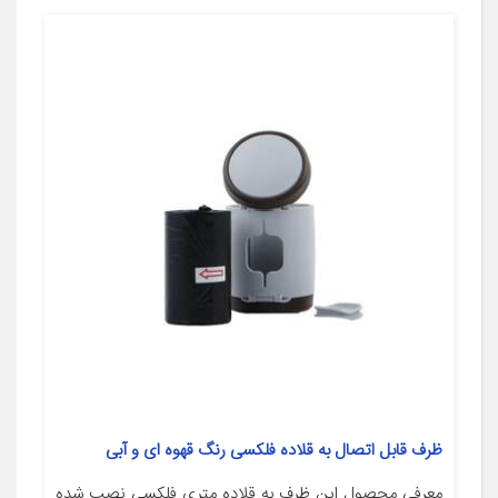
ظرف قابل اتصال به قلاده فلکسی رنگ قهوه ای و آبی
معرفی محصول این ظرف به قلاده متری فلکسی نصب شده