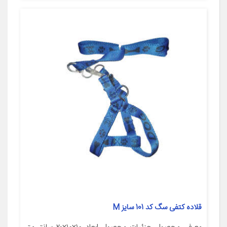
قلاده کتفی سگ کد 101 سایز M