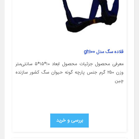
قلاده سگ مدل gh100
معرفی محصول جزئیات محصول ابعاد ۱۰*۱۵*۵ سانتی‌متر
وزن ۲۵۰ گرم جنس پارچه گونه حیوان سگ کشور سازنده
چین
بررسی و خرید