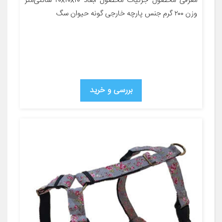
معرفی محصول جزئیات محصول ابعاد ۲۰x۱۰x۱۰ سانتی‌متر
وزن ۲۰۰ گرم جنس پارچه خارجی گونه حیوان سگ
بررسی و خرید