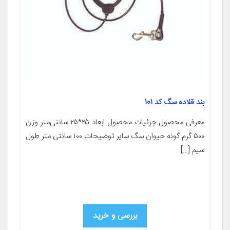
بند قلاده سگ کد 101
معرفی محصول جزئیات محصول ابعاد ۲۵*۲۵ سانتی‌متر وزن
۵۰۰ گرم گونه حیوان سگ سایر توضیحات ۱۰۰ سانتی متر طول
سیم […]
بررسی و خرید