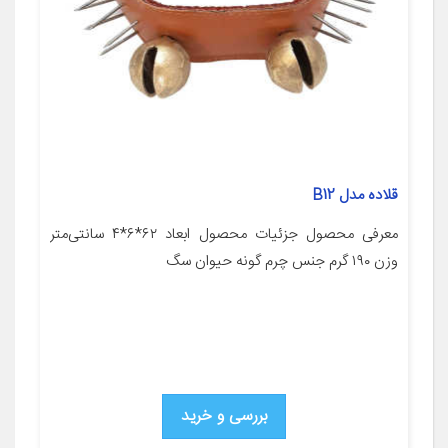
قلاده مدل B12
معرفی محصول جزئیات محصول ابعاد ۶۲*۶*۴ سانتی‌متر
وزن ۱۹۰ گرم جنس چرم گونه حیوان سگ
بررسی و خرید