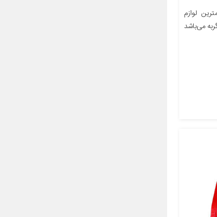
رین لوازم
به می‌باشد