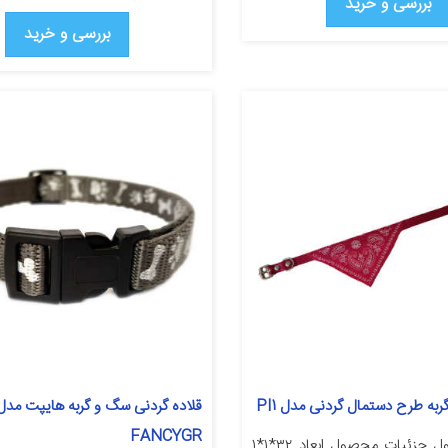
بررسی و خرید
بررسی و خرید
به طرح دستمال گردنی مدل PI1
قلاده گردنی سگ و گربه هایپت مدل
FANCYGR
معرفی محصول جزئیات محصول ابعاد ۳۲*۱*۱