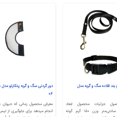
 بند قلاده سگ و گربه مدل
دور گردنی سگ و گربه پتکارلو مدل
06
ول جزئیات محصول ابعاد
معرفی محصول زمانی که حیوان 
۱۲۰x۱.۵x۰.۲ سانتی‌متر وزن ۱۵۰ گرم گونه
انجام میدهد برای جلوگیری از لی