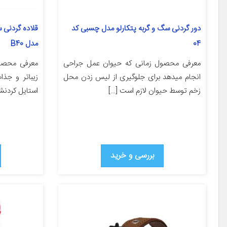
دور گردنی سگ و گربه پتکارلو مدل چسبی کد
قلاده گردنی 
04
مدل B40
معرفی محصول زمانی که حیوان عمل جراحی
معرفی محصو
انجام میدهد برای جلوگیری از لیس زدن محل
زیباتر و جذ
زخم توسط حیوان لازم است […]
استایل کردنشا
بررسی و خرید