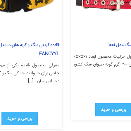
 مدل 1001
قلاده گردنی سگ و گربه هایپت مدل
FANCYYL
معرفی محصول جزئیات محصول ابعاد ۶۵x۵x۱
سانتی‌متر وزن ۳۰۰ گرم گونه حیوان سگ کشور
معرفی محصول قلاده یکی از مهمت
جانبی برای حیوانات خانگی سگ و گر
؛ در این میان ، […]
بررسی و خرید
بررسی و خرید