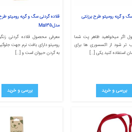
سگ و گربه رومیتو طرح برزنتی
قلاده گردنی سگ و گربه روميتو طرح 
مدلMa135
ل اگر میخواهید ظاهر پت شما
معرفی محصول قلاده گردنی زنگوله
اب تر شود از اکسسوری ها برای
رومیتو دارای بافت نرم جهت جلوگی
ن استفاده کنید.یکی […]
به گردن حیوان است و […]
بررسی و خرید
بررسی و خرید