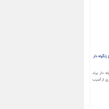
زنگوله دار
 دار برند
ری از آسیب