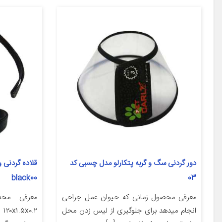
دور گردنی سگ و گربه پتکارلو مدل چسبی کد
قلاده گردنی و
black00
03
معرفی محصول زمانی که حیوان عمل جراحی
معرفی محص
انجام میدهد برای جلوگیری از لیس زدن محل