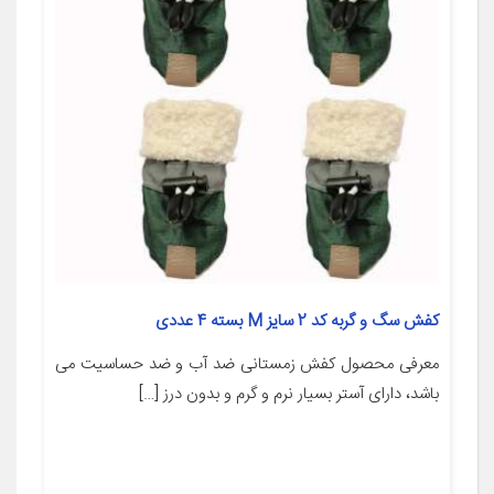
کفش سگ و گربه کد 2 سایز M بسته 4 عددی
معرفی محصول کفش زمستانی ضد آب و ضد حساسیت می
باشد، دارای آستر بسیار نرم و گرم و بدون درز […]