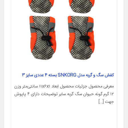
کفش سگ و گربه مدل SNKORG بسته 4 عددی سایز 3
معرفی محصول جزئیات محصول ابعاد ۱۱x۶x۱ سانتی‌متر وزن
۱۲ گرم گونه حیوان سگ گربه سایر توضیحات دارای ۴ پاپوش
جهت […]