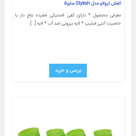
کفش ترولاو مدل Stylish سایز5
معرفی محصول * دارای کفی لاستیکی فشرده عاج دار با
خاصیت آنتی اسلیپ * لایه بیرونی ضد آب * لایه […]
بررسی و خرید