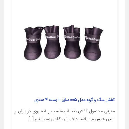
کفش سگ و گربه مدل 005 سایز L بسته 4 عددی
معرفی محصول کفش ضد آب مناسب پیاده روی در باران و
زمین خیس می باشد. داخل این کفش بسیار نرم […]