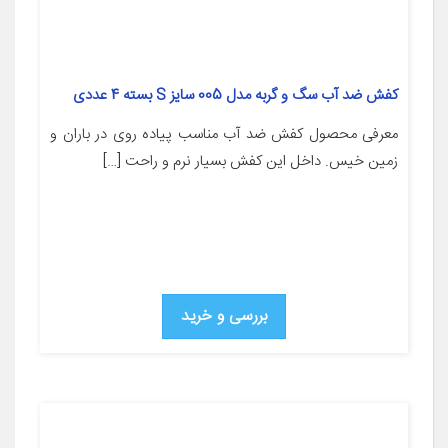
کفش ضد آب سگ و گربه مدل 005 سایز S بسته 4 عددی
معرفی محصول کفش ضد آب مناسب پیاده روی در باران و
زمین خیس. داخل این کفش بسیار نرم و راحت […]
بررسی و خرید