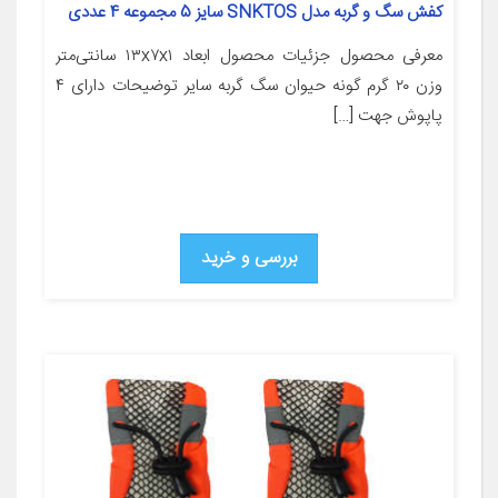
کفش سگ و گربه مدل SNKTOS سایز 5 مجموعه 4 عددی
معرفی محصول جزئیات محصول ابعاد ۱۳x۷x۱ سانتی‌متر
وزن ۲۰ گرم گونه حیوان سگ گربه سایر توضیحات دارای ۴
پاپوش جهت […]
بررسی و خرید