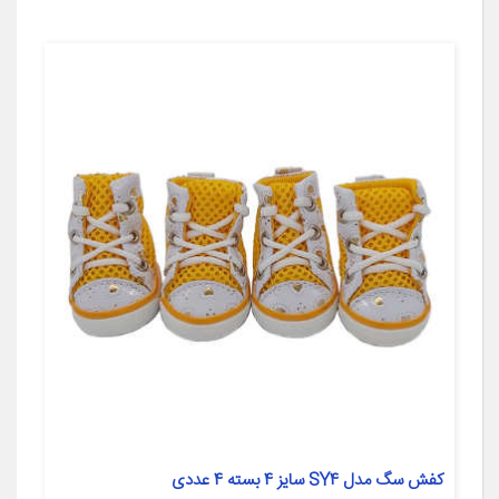
کفش سگ مدل SY4 سایز 4 بسته 4 عددی