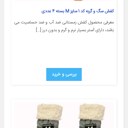
کفش سگ و گربه کد 1 سایز M بسته 4 عددی
معرفی محصول کفش زمستانی ضد آب و ضد حساسیت می
باشد، دارای آستر بسیار نرم و گرم و بدون درز […]
بررسی و خرید