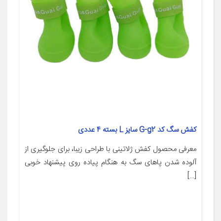
کفش سگ کد G-g2 سایز L بسته ۴ عددی
معرفی محصول کفش ژلاتینی با طراحی زیبا، برای جلوگیری از
آلوده شدن پاهای سگ به هنگام پیاده روی پیشنهاد خوبی
[…]