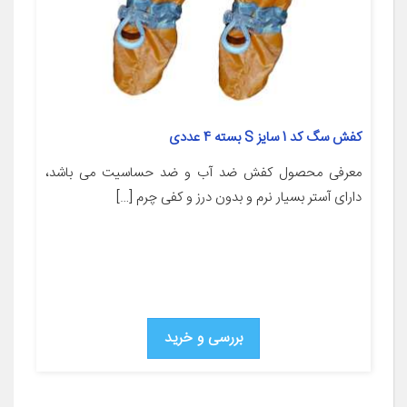
کفش سگ کد 1 سایز S بسته 4 عددی
معرفی محصول کفش ضد آب و ضد حساسیت می باشد،
دارای آستر بسیار نرم و بدون درز و کفی چرم […]
بررسی و خرید