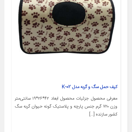
کیف حمل سگ و گربه مدل K-02
معرفی محصول جزئیات محصول ابعاد ۴۲*۲۶*۱۹ سانتی‌متر
وزن ۷۲۰ گرم جنس پارچه و پلاستیک گونه حیوان گربه سگ
کشور سازنده […]