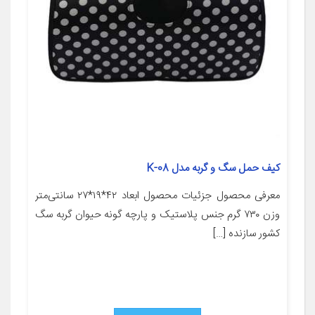
کیف حمل سگ و گربه مدل K-08
معرفی محصول جزئیات محصول ابعاد ۴۲*۱۹*۲۷ سانتی‌متر
وزن ۷۳۰ گرم جنس پلاستیک و پارچه گونه حیوان گربه سگ
کشور سازنده […]