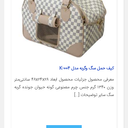
کیف حمل سگ وگربه مدل K-004
معرفی محصول جزئیات محصول ابعاد ۴۸x۲۴x۲۸ سانتی‌متر
وزن ۱۳۴۰ گرم جنس چرم مصنوعی گونه حیوان جونده گربه
سگ سایر توضیحات […]