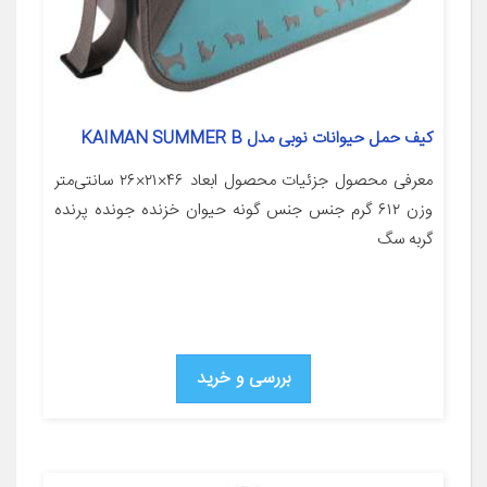
کیف حمل حیوانات نوبی مدل KAIMAN SUMMER B
معرفی محصول جزئیات محصول ابعاد ۴۶×۲۱×۲۶ سانتی‌متر
وزن ۶۱۲ گرم جنس جنس گونه حیوان خزنده جونده پرنده
گربه سگ
بررسی و خرید