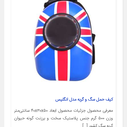
کیف حمل سگ و گربه مدل انگلیس
معرفی محصول جزئیات محصول ابعاد ۴۰x۳۰x۵۰ سانتی‌متر
وزن ۵۰۰ گرم جنس پلاستیک سخت و برزنت گونه حیوان
گربه سگ کشور […]