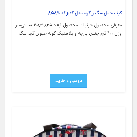
کیف حمل سگ و گربه مدل کتیز کد 8585
معرفی محصول جزئیات محصول ابعاد ۴۰x۳۰x۳۵ سانتی‌متر
وزن ۴۰۰ گرم جنس پارچه و پلاستیک گونه حیوان گربه سگ
بررسی و خرید