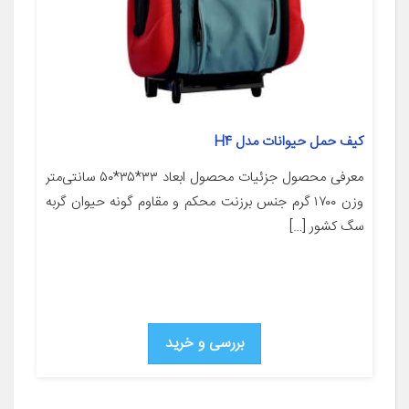
کیف حمل حیوانات مدل H4
معرفی محصول جزئیات محصول ابعاد ۳۳*۳۵*۵۰ سانتی‌متر
وزن ۱۷۰۰ گرم جنس برزنت محکم و مقاوم گونه حیوان گربه
سگ کشور […]
بررسی و خرید