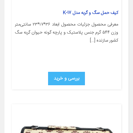
کیف حمل سگ و گربه مدل K-17
معرفی محصول جزئیات محصول ابعاد ۳۶*۱۷*۲۳ سانتی‌متر
وزن ۵۴۴ گرم جنس پلاستیک و پارچه گونه حیوان گربه سگ
کشور سازنده […]
بررسی و خرید