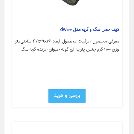
کیف حمل سگ و گربه مدل dw100
معرفی محصول جزئیات محصول ابعاد ۴۷x۲۹x۲۶ سانتی‌متر
وزن ۱۱۰۰ گرم جنس پارچه ای گونه حیوان خزنده گربه سگ
بررسی و خرید