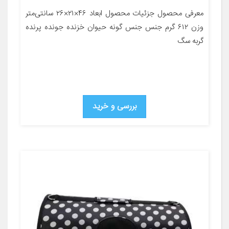
معرفی محصول جزئیات محصول ابعاد ۴۶×۲۱×۲۶ سانتی‌متر
وزن ۶۱۲ گرم جنس جنس گونه حیوان خزنده جونده پرنده
گربه سگ
بررسی و خرید