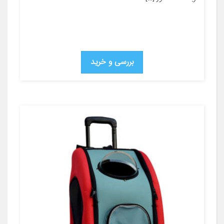
بررسی و خرید