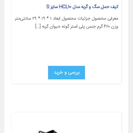
کیف حمل سگ و گربه مدل HCL10 سایز S
معرفی محصول جزئیات محصول ابعاد ۱ * ۱۹ * ۲۹ سانتی‌متر
وزن ۴۲۰ گرم جنس پلی استر گونه حیوان گربه […]
بررسی و خرید