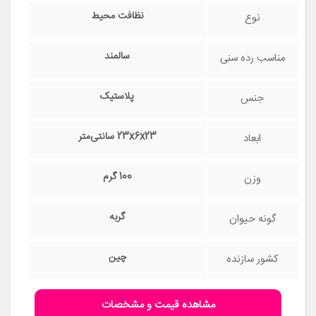
نظافت محیط
نوع
سالمند
مناسب رده سنی
پلاستیک
جنس
23x6x23 سانتی‌متر
ابعاد
100 گرم
وزن
گربه
گونه حیوان
چین
کشور سازنده
مشاهده قیمت و مشخصات