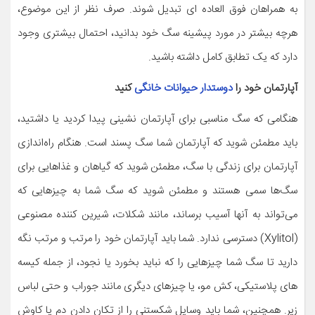
به همراهان فوق العاده ای تبدیل شوند. صرف نظر از این موضوع،
هرچه بیشتر در مورد پیشینه سگ خود بدانید، احتمال بیشتری وجود
دارد که یک تطابق کامل داشته باشید.
آپارتمان خود را
دوستدار حیوانات خانگی
کنید
هنگامی که سگ مناسبی برای آپارتمان نشینی پیدا کردید یا داشتید،
باید مطمئن شوید که آپارتمان شما سگ پسند است. هنگام راه‌اندازی
آپارتمان برای زندگی با سگ، مطمئن شوید که گیاهان و غذاهایی برای
سگ‌ها سمی هستند و مطمئن شوید که سگ شما به چیزهایی که
می‌تواند به آنها آسیب برساند، مانند شکلات، شیرین کننده مصنوعی
(Xylitol) دسترسی ندارد. شما باید آپارتمان خود را مرتب و مرتب نگه
دارید تا سگ شما چیزهایی را که نباید بخورد یا نجود، از جمله کیسه
های پلاستیکی، کش مو، یا چیزهای دیگری مانند جوراب و حتی لباس
زیر. همچنین، شما باید وسایل شکستنی را از تکان دادن دم یا کاوش