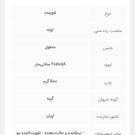
شوینده
نوع
توله
مناسب رده سنی
محلول
جنس
20x10x8 سانتی‌متر
ابعاد
500 گرم
وزن
گربه
گونه حیوان
ایران
کشور سازنده
- نرم‌کننده و حالت‌دهنده - تقویت‌کننده مو
سایر توضیحات