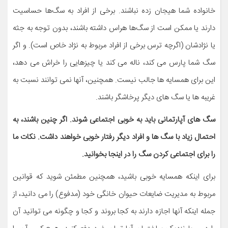
خانواده شما هیجان زده نباشند. برخی از افراد به سگ‌ها حساسیت
دارند یا ممکن است از سگ‌ها هراس داشته باشند، بدون توجه به جثه
یا نژادشان (اگرچه ترس برخی از افراد مربوط به نژاد خاص است). و اگر
سگ شما پارس می کند، ناله می کند یا چیزهایی را خراش می دهد،
این برای همسایه ها جالب نیست. همچنین، آنها نمی توانند نسبت به
غریبه ها یا سگ های دیگر پرخاشگر باشند.
سگ های آپارتمانی باید به خوبی اجتماعی شوند. اگر چنین باشند، به
احتمال زیاد با سگ ها و افراد دیگر رفتار خوبی خواهند داشت. نکات ما
را برای اجتماعی کردن سگ را در اینجا بخوانید.
برای اینکه همسایه خوبی باشید، همچنین مطمئن شوید که قوانین
مربوط به مدیریت ضایعات حیوان خانگی خود (مدفوع) را می دانید، از
جمله اینکه آنها اجازه دارند به کجا بروند و کجا و چگونه می توانید آن