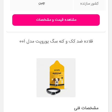
چین
کشور سازنده
مشاهده قیمت و مشخصات
قلاده ضد کک و کنه سگ یوروپت مدل 001
مشخصات فنی