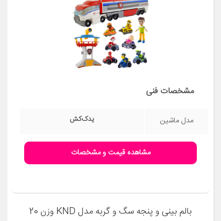
مشخصات فنی
یدک‌کش
مدل ماشین
مشاهده قیمت و مشخصات
بالم بینی و پنجه سگ و گربه مدل KND وزن 20