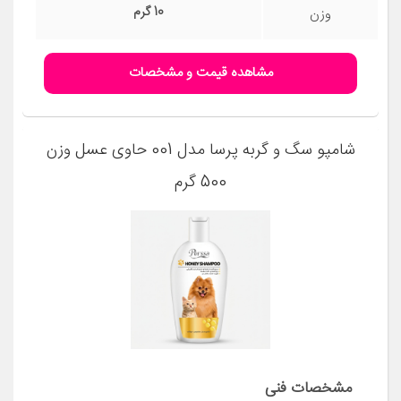
10 گرم
وزن
مشاهده قیمت و مشخصات
شامپو سگ و گربه پرسا مدل 001 حاوی عسل وزن
500 گرم
مشخصات فنی