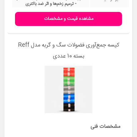
- ترمیم زخم‌ها و اثر ضد باکتری
مشاهده قیمت و مشخصات
کیسه جمع‌آوری فضولات سگ و گربه مدل Reff
بسته 10 عددی
مشخصات فنی