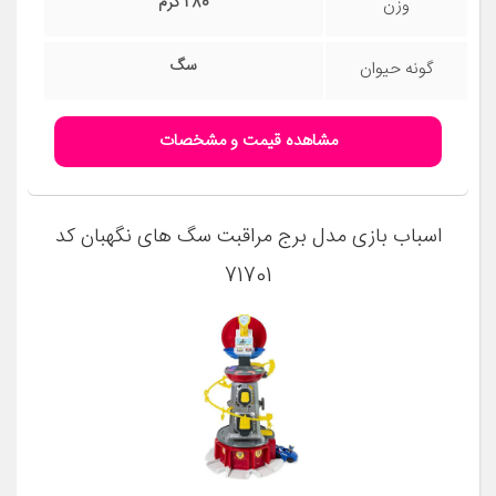
280 گرم
وزن
سگ
گونه حیوان
مشاهده قیمت و مشخصات
اسباب بازی مدل برج مراقبت سگ های نگهبان کد
71701