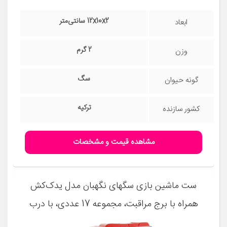
12x10x2 سانتی‌متر
ابعاد
2 گرم
وزن
سگ
گونه حیوان
ترکیه
کشور سازنده
مشاهده قیمت و مشخصات
ست ماشین بازی سگهای نگهبان مدل یدک‌کش
همراه با برج مراقبت، مجموعه 17 عددی، با درب
کانتینر بازشو و قابلیت سوار و پیاده شدن