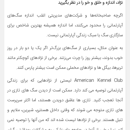
نژاد، اندازه و خلق و خو را در نظر بگیرید
اگرچه صاحبخانه‌ها و شرکت‌های مدیریتی اغلب اندازه سگ‌های
آپارتمانی را محدود می‌کنند، اما اندازه همیشه بهترین شاخص برای
سازگاری سگ با سبک زندگی آپارتمانی نیست.
به عنوان مثال، بسیاری از سگ‌های بزرگ‌تر اگر یک یا دو بار در روز
خوب بدوند، بیشتر روز را چرت می‌زنند. برخی از نژادهای کوچکتر مانند
تریرها، بیگل ها و نژادهای مخملی ممکن است بیشتر پارس کنند.
American Kennel Club لیستی از نژادهایی که برای زندگی
آپارتمانی توصیه می کند دارد. ممکن است از دیدن سگ های تازی در
آنجا تعجب کنید. تازی ها عاشق دویدن هستند، اما اکثر سرپرست
های تازی متوجه می شوند که وقتی داخل هستنئ، شیرین، ملایم و
تنبل هستند. برخی از نژادها لیست شده اند که من آنها را توصیه نمی
کنم زیرا برخی از آنها در جامعه دامپزشکی به مشکلات بهداشتی گران