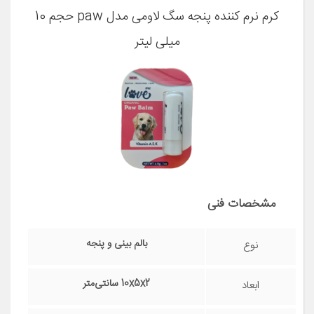
کرم نرم کننده پنجه سگ لاومی مدل paw حجم 10
میلی لیتر
مشخصات فنی
بالم بینی و پنجه
نوع
10x5x2 سانتی‌متر
ابعاد