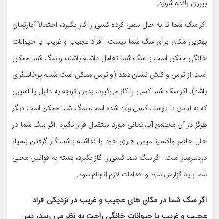
بیرون رانده شوید.
اگر سگ شما تا به حال سعی کرده کسی را گاز بگیرد، احتمالاً آپارتمان
بهترین مکان برای سگ شما نیست. افراد عجیب و غریب یا حیوانات
خانگی ممکن است با سگ شما تعامل داشته باشند، و سگ شما ممکن
است از ترس واکنش نشان دهد (و ترس ممکن است شبیه پرخاشگری
باشد). اگر سگ شما کسی را گاز می‌گیرد، بدون توجه به دلیل یا آسیبی
که به لباس یا پوست کسی وارد شده است، سگ شما ممکن است دیگر
هرگز در آن مجتمع آپارتمانی مورد استقبال قرار نگیرد. اگر سگ شما در
حال حاضر واکسیناسیون هاری خود را نداشته باشد، گاز گرفتن بسیار
دردسرساز است. اگر سگ شما کسی را گاز بگیرد، بسته به قوانین محلی
شما باید گزارش شود و اقدامات لازم انجام شود.
اگر سگ شما در مکان های عجیب و غریب در نزدیکی افراد
عجیب و غریب یا حیوانات خانگی راحت به نظر می رسد، پس