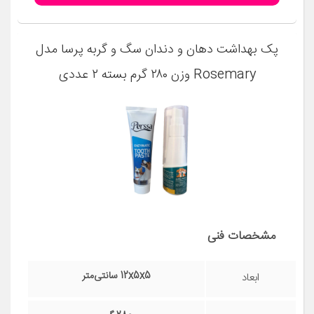
پک بهداشت دهان و دندان سگ و گربه پرسا مدل
Rosemary وزن ۲۸۰ گرم بسته ۲ عددی
مشخصات فنی
12x5x5 سانتی‌متر
ابعاد