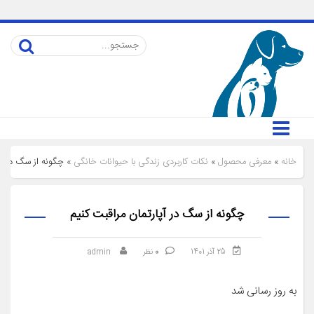
خانه
»
معرفی محصول
»
نکات کاربردی زندگی با حیوانات خانگی
»
چگونه از سگ در آپ
چگونه از سگ در آپارتمان مراقبت کنیم
25 آذر 1401
0
نظر
admin
به روز رسانی شد