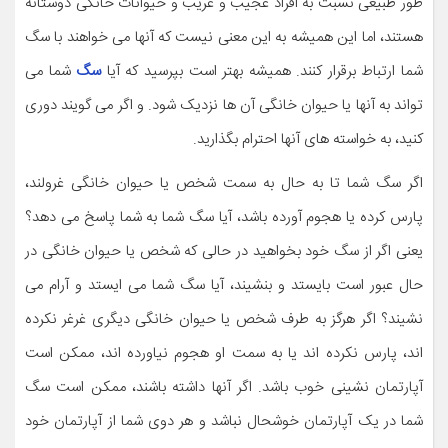
طور طبیعی نسبت به افراد عجیب و غریب و حیوانات خانگی دوستانه
هستند، اما این همیشه به این معنی نیست که آنها می خواهند با سگ
شما ارتباط برقرار کنند. همیشه بهتر است بپرسید که آیا
سگ
شما می
تواند به آنها یا حیوان خانگی آن ها نزدیک شود. و اگر می گویند دوری
کنید، به خواسته های آنها احترام بگذارید.
اگر سگ شما تا به حال به سمت شخص یا حیوان خانگی غرولند،
پارس کرده یا هجوم آورده باشد، آیا سگ شما به شما پاسخ می دهد؟
یعنی اگر از سگ خود بخواهید در حالی که شخص یا حیوان خانگی در
حال عبور است بایستد و بنشیند، آیا سگ شما می ایستد و آرام می
نشیند؟ اگر هرگز به طرف شخص یا حیوان خانگی دیگری غرغر نکرده
اند، پارس نکرده اند یا به سمت او هجوم نیاورده اند، ممکن است
آپارتمان نشینی خوب باشد. اگر آنها داشته باشند، ممکن است سگ
شما در یک آپارتمان خوشحال نباشد و هر دوی شما از آپارتمان خود