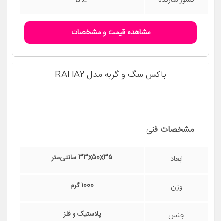
دارای تهویه
ویژگی‌های خاص
دارد
قابلیت
شست‌وشو
59x42x40 سانتی‌متر
ابعاد
2200 گرم
وزن
سگ
گونه حیوان
ایران
کشور سازنده
مشاهده قیمت و مشخصات