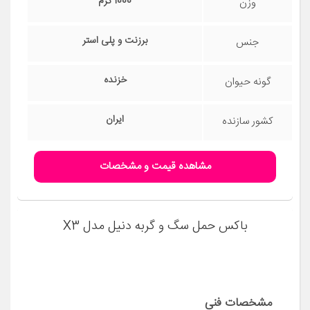
مشخصات فنی
32x32x42 سانتی‌متر
ابعاد
1000 گرم
وزن
برزنت و پلی استر
جنس
خزنده
گونه حیوان
ایران
کشور سازنده
مشاهده قیمت و مشخصات