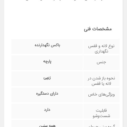
گربه
گونه حیوان
مشاهده قیمت و مشخصات
کوله پشتی حمل و نگهداری سگ و گربه و پرنده
مدل مشبک کد 001
مشخصات فنی