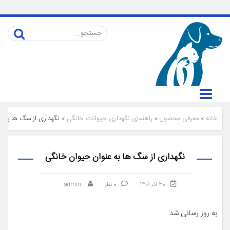
خانه
»
معرفی محصول
»
راهنمای نگهداری حیوانات خانگی
»
نگهداری از سگ ها به ع
نگهداری از سگ ها به عنوان حیوان خانگی
30 آذر 1401
0
نظر
admin
به روز رسانی شد