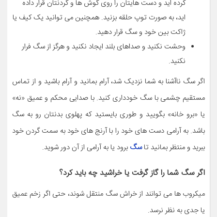
کرده اید و دست هایتان را روی گوش ها و گردنتان قرار داده
اید، به صورت توپ حلقه بزنید. همچنین می توانید یک کیف یا
ژاکت بین خود و سگ قرار دهید.
وحشت نکنید و صداهای بلند ایجاد نکنید و هرگز از سگ فرار
نکنید.
اگر سگ ناآشنا به شما نزدیک شد، آرام بمانید و آرام باشید و از تماس
مستقیم چشمی با سگ خودداری کنید. با صدایی محکم و عمیق «نه»
یا «برو خانه» بگویید و طوری بایستید که پهلوی بدنتان رو به سگ
باشد. به آرامی دست های خود را با آرنج های خود به سمت گردن خود
ببرید و منتظر بمانید تا
سگ
برود یا به آرامی از آن دور شوید.
اگر سگ شما را گاز گرفت یا خراشید چه باید کرد؟
میکروب ها می توانند از خراش سگ منتقل شوند، حتی اگر زخم عمیق
یا جدی به نظر نرسد.