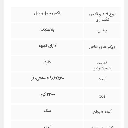
باکس حمل سگ و گربه دنیل مدل X3
مشخصات فنی
باکس حمل و نقل
نوع لانه و قفس
نگهداری
حیوانات
پلاستیک
جنس